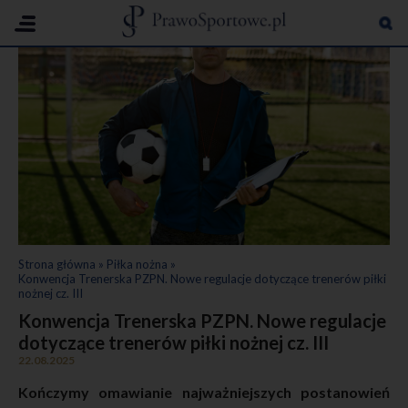
PIŁKA NOŻNA
Strona główna
»
Piłka nożna
»
Konwencja Trenerska PZPN. Nowe regulacje dotyczące trenerów piłki
nożnej cz. III
Konwencja Trenerska PZPN. Nowe regulacje
dotyczące trenerów piłki nożnej cz. III
22.08.2025
Kończymy omawianie najważniejszych postanowień