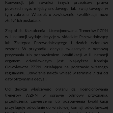
Konwencji, jak również innych przepisów prawa
powszechnego, międzynarodowego lub związkowego w
tym zakresie. Wniosek o zawieszenie kwalifikacji może
złożyć ich posiadacz.
Zespół ds. Kształcenia i Licencjonowania Trenerów PZPN
w I instancji wydaje decyzje w składzie: Przewodniczący
lub Zastępca Przewodniczącego i dwóch członków
zespołu. W przypadku decyzji związanych z odmową
przyznania lub pozbawieniem kwalifikacji w II instancji
organem odwoławczym jest Najwyższa Komisja
Odwoławcza PZPN, działająca na podstawie własnego
regulaminu. Odwołanie należy wnieść w terminie 7 dni od
daty otrzymania decyzji.
Od decyzji właściwego organu ds. licencjonowania
trenerów WZPN w sprawie odmowy przyznania,
przedłużenia, zawieszenia lub pozbawienia kwalifikacji
przysługuje odwołanie do właściwej komisji odwoławczej