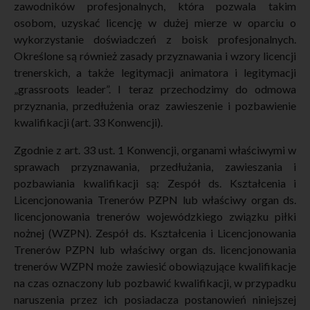
zawodników profesjonalnych, która pozwala takim
osobom, uzyskać licencję w dużej mierze w oparciu o
wykorzystanie doświadczeń z boisk profesjonalnych.
Określone są również zasady przyznawania i wzory licencji
trenerskich, a także legitymacji animatora i legitymacji
„grassroots leader”. I teraz przechodzimy do odmowa
przyznania, przedłużenia oraz zawieszenie i pozbawienie
kwalifikacji (art. 33 Konwencji).
Zgodnie z art. 33 ust. 1 Konwencji, organami właściwymi w
sprawach przyznawania, przedłużania, zawieszania i
pozbawiania kwalifikacji są: Zespół ds. Kształcenia i
Licencjonowania Trenerów PZPN lub właściwy organ ds.
licencjonowania trenerów wojewódzkiego związku piłki
nożnej (WZPN). Zespół ds. Kształcenia i Licencjonowania
Trenerów PZPN lub właściwy organ ds. licencjonowania
trenerów WZPN może zawiesić obowiązujące kwalifikacje
na czas oznaczony lub pozbawić kwalifikacji, w przypadku
naruszenia przez ich posiadacza postanowień niniejszej