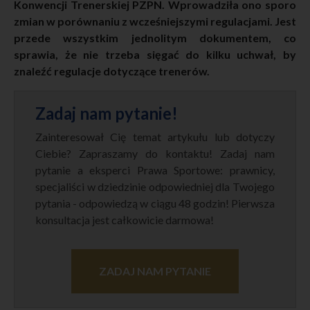
Konwencji Trenerskiej PZPN. Wprowadziła ono sporo
zmian w porównaniu z wcześniejszymi regulacjami. Jest
przede wszystkim jednolitym dokumentem, co
sprawia, że nie trzeba sięgać do kilku uchwał, by
znaleźć regulacje dotyczące trenerów.
Zadaj nam pytanie!
Zainteresował Cię temat artykułu lub dotyczy
Ciebie? Zapraszamy do kontaktu! Zadaj nam
pytanie a eksperci Prawa Sportowe: prawnicy,
specjaliści w dziedzinie odpowiedniej dla Twojego
pytania - odpowiedzą w ciągu 48 godzin! Pierwsza
konsultacja jest całkowicie darmowa!
ZADAJ NAM PYTANIE