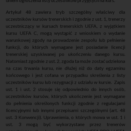
dniem ogłoszenia listy uczestników przyjętych na kurs.
Artykuł 48 zawiera tryb szczególny właściwy dla
uczestników kursów trenerskich i zgodnie z ust. 1, trenerzy
uczestniczący w kursach trenerskich UEFA, z wyjątkiem
kursu UEFA C, mogą wystąpić z wnioskiem o wydanie
warunkowej zgody na prowadzenie zespołu lub pełnienie
funkcji, do których wymagane jest posiadanie licencji
trenerskiej uzyskiwanej po ukończeniu danego kursu.
Natomiast zgodnie z ust. 2, zgoda ta może zostać udzielona
na czas trwania kursu, nie dłużej niż do daty egzaminu
końcowego i jest cofana w przypadku skreślenia z listy
uczestników kursu lub rezygnacji z udziału w kursie. Zapis
ust. 1 i ust. 2 stosuje się odpowiednio do innych osób,
uczestników kursów, których ukończenie jest wymagane
do pełnienia określonych funkcji zgodnie z regulacjami
licencyjnymi lub innymi przepisami szczególnymi (art. 48
ust. 3 Konwencji). Uprawnienia, o których mowa w ust. 1 i
ust. 3 mogą być wykorzystane przez trenerów