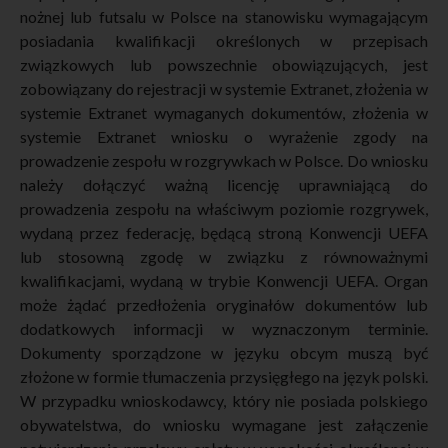
nożnej lub futsalu w Polsce na stanowisku wymagającym
posiadania kwalifikacji określonych w przepisach
związkowych lub powszechnie obowiązujących, jest
zobowiązany do rejestracji w systemie Extranet, złożenia w
systemie Extranet wymaganych dokumentów, złożenia w
systemie Extranet wniosku o wyrażenie zgody na
prowadzenie zespołu w rozgrywkach w Polsce. Do wniosku
należy dołączyć ważną licencję uprawniającą do
prowadzenia zespołu na właściwym poziomie rozgrywek,
wydaną przez federację, będącą stroną Konwencji UEFA
lub stosowną zgodę w związku z równoważnymi
kwalifikacjami, wydaną w trybie Konwencji UEFA. Organ
może żądać przedłożenia oryginałów dokumentów lub
dodatkowych informacji w wyznaczonym terminie.
Dokumenty sporządzone w języku obcym muszą być
złożone w formie tłumaczenia przysięgłego na język polski.
W przypadku wnioskodawcy, który nie posiada polskiego
obywatelstwa, do wniosku wymagane jest załączenie