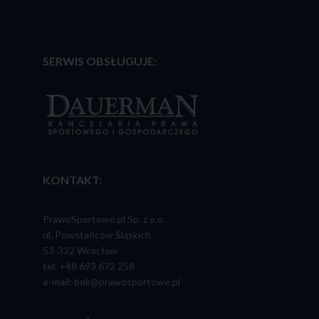
SERWIS OBSŁUGUJE:
KONTAKT:
PrawoSportowe.pl Sp. z o.o.
ul. Powstańców Śląskich
53-332 Wrocław
tel. +48 693 672 258
e-mail: bok@prawosportowe.pl