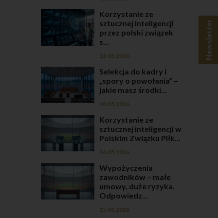
Korzystanie ze
sztucznej inteligencji
Newsletter
przez polski związek
s...
12.05.2026
Selekcja do kadry i
„spory o powołania” –
jakie masz środki...
20.05.2026
Korzystanie ze
sztucznej inteligencji w
Polskim Związku Piłk...
26.05.2026
Wypożyczenia
zawodników – małe
umowy, duże ryzyka.
Odpowiedz...
15.06.2026